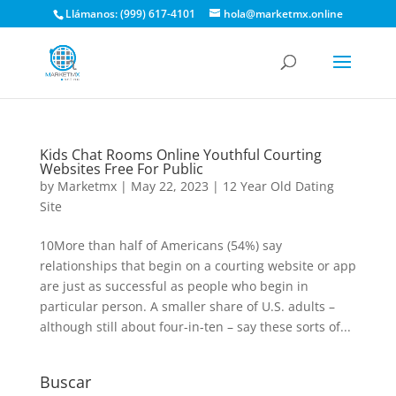
Llámanos: (999) 617-4101
hola@marketmx.online
Kids Chat Rooms Online Youthful Courting
Websites Free For Public
by
Marketmx
|
May 22, 2023
|
12 Year Old Dating
Site
10More than half of Americans (54%) say
relationships that begin on a courting website or app
are just as successful as people who begin in
particular person. A smaller share of U.S. adults –
although still about four-in-ten – say these sorts of...
Buscar