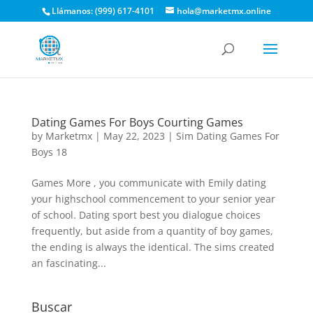
Llámanos: (999) 617-4101
hola@marketmx.online
Dating Games For Boys Courting Games
by
Marketmx
|
May 22, 2023
|
Sim Dating Games For
Boys 18
Games More , you communicate with Emily dating
your highschool commencement to your senior year
of school. Dating sport best you dialogue choices
frequently, but aside from a quantity of boy games,
the ending is always the identical. The sims created
an fascinating...
Buscar