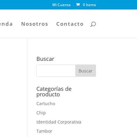
Mi Cuenta
0 Items
enda
Nosotros
Contacto
Buscar
Categorías de
.
producto
Cartucho
Chip
Identidad Corporativa
Tambor