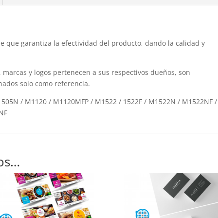
1,600P
cantidad
 que garantiza la efectividad del producto, dando la calidad y
 marcas y logos pertenecen a sus respectivos dueños, son
nados solo como referencia.
 P1505N / M1120 / M1120MFP / M1522 / 1522F / M1522N / M1522NF /
2NF
os…