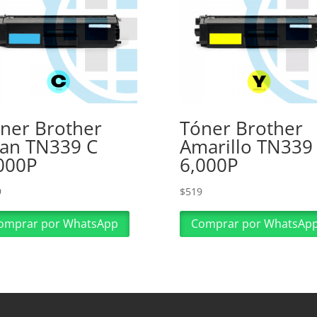
ner Brother
Tóner Brother
an TN339 C
Amarillo TN339
000P
6,000P
9
$
519
omprar por WhatsApp
Comprar por WhatsAp