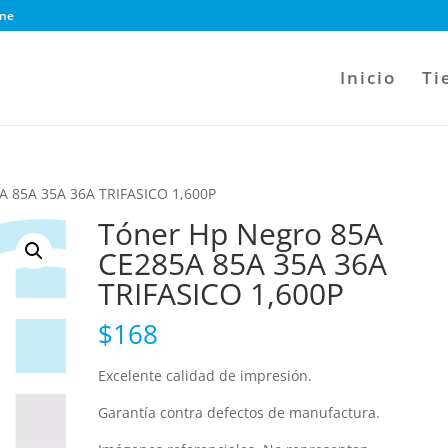
ine
Inicio
Ti
A 85A 35A 36A TRIFASICO 1,600P
Tóner Hp Negro 85A
CE285A 85A 35A 36A
TRIFASICO 1,600P
$
168
Excelente calidad de impresión.
Garantía contra defectos de manufactura.