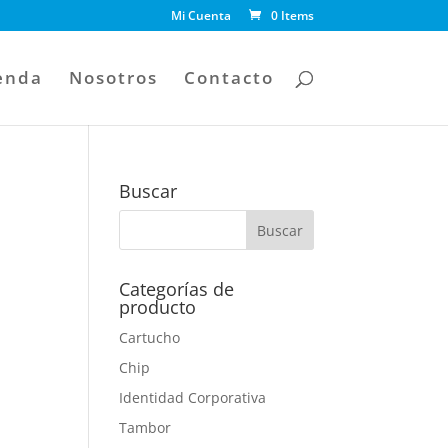
Mi Cuenta
0 Items
enda
Nosotros
Contacto
Buscar
Categorías de
producto
Cartucho
Chip
Identidad Corporativa
Tambor