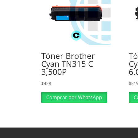
Tóner Brother
Tó
Cyan TN315 C
Cy
3,500P
6,
$
428
$
51
Comprar por WhatsApp
C