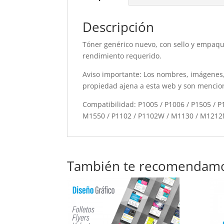
Descripción
Tóner genérico nuevo, con sello y empaque
rendimiento requerido.
Aviso importante: Los nombres, imágenes,
propiedad ajena a esta web y son mencio
Compatibilidad: P1005 / P1006 / P1505 /
M1550 / P1102 / P1102W / M1130 / M121
También te recomendam