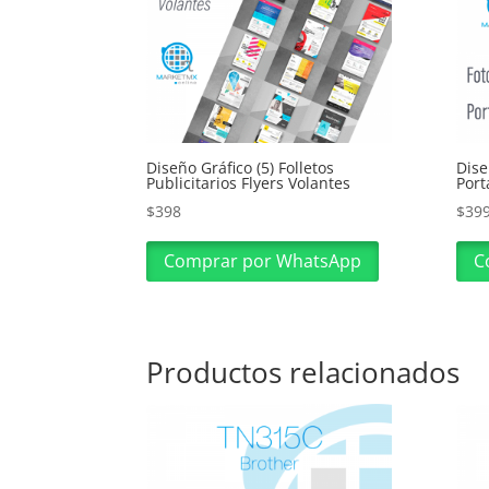
Diseño Gráfico (5) Folletos
Dise
Publicitarios Flyers Volantes
Port
$
398
$
39
Comprar por WhatsApp
C
Productos relacionados