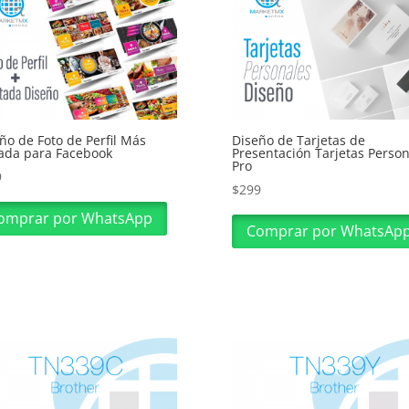
ño de Foto de Perfil Más
Diseño de Tarjetas de
ada para Facebook
Presentación Tarjetas Person
Pro
9
$
299
omprar por WhatsApp
Comprar por WhatsAp