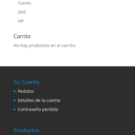
Canon
Dell
HP
Carrito
No hay productos en el carrito.
Tu Cuenta
Pedidos
Detalles de la cuenta
Contraseña perdida
Productos