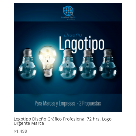
Logotipo Diseño Gráfico Profesional 72 hrs. Logo
Urgente Marca
$
1,498