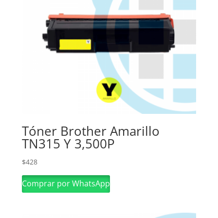
Tóner Brother Amarillo
TN315 Y 3,500P
$
428
Comprar por WhatsApp