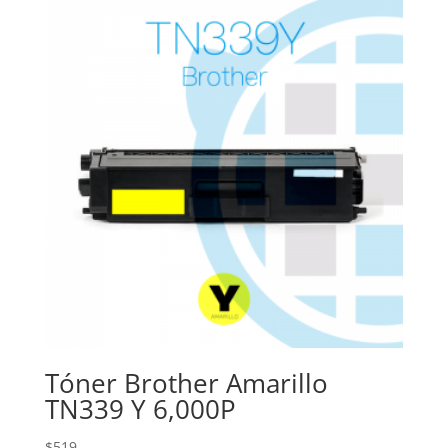
Tóner Brother Amarillo
TN339 Y 6,000P
$
519