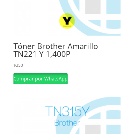
Tóner Brother Amarillo
TN221 Y 1,400P
$
350
Comprar por WhatsApp