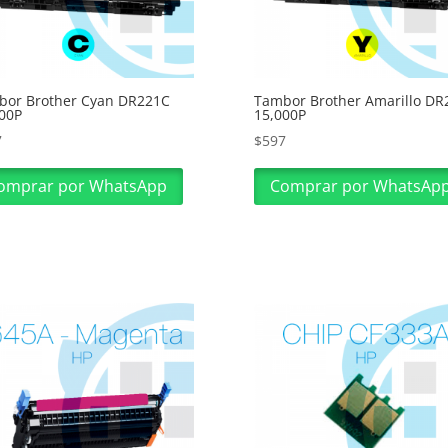
bor Brother Cyan DR221C
Tambor Brother Amarillo DR
00P
15,000P
7
$
597
omprar por WhatsApp
Comprar por WhatsAp