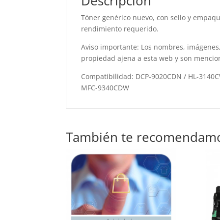
Descripción
Tóner genérico nuevo, con sello y empaque
rendimiento requerido.
Aviso importante: Los nombres, imágenes,
propiedad ajena a esta web y son mencio
Compatibilidad: DCP-9020CDN / HL-3140
MFC-9340CDW
También te recomendam