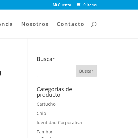
Mi Cuenta
0 Items
enda
Nosotros
Contacto
Buscar
a
Categorías de
producto
Cartucho
Chip
Identidad Corporativa
Tambor