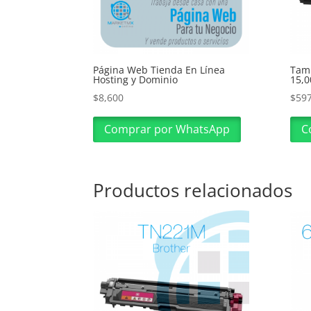
Página Web Tienda En Línea
Tam
Hosting y Dominio
15,0
$
8,600
$
59
Comprar por WhatsApp
C
Productos relacionados