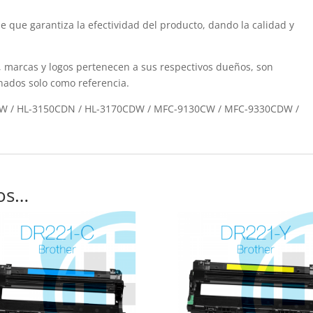
 que garantiza la efectividad del producto, dando la calidad y
 marcas y logos pertenecen a sus respectivos dueños, son
nados solo como referencia.
CW / HL-3150CDN / HL-3170CDW / MFC-9130CW / MFC-9330CDW /
os…