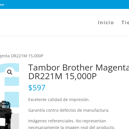
ine
Inicio
Ti
genta DR221M 15,000P
Tambor Brother Magent
DR221M 15,000P
$
597
Excelente calidad de impresión.
Garantía contra defectos de manufactura.
Imágenes referenciales. No representan
necesariamente la imagen real del producto.