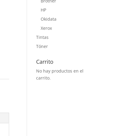
Brother
HP
Okidata
Xerox
Tintas
.
Tóner
Carrito
No hay productos en el
carrito.