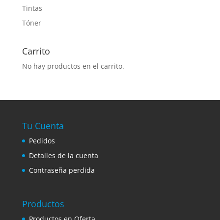
Tintas
Tóner
Carrito
No hay productos en el carrito.
Tu Cuenta
Pedidos
Detalles de la cuenta
Contraseña perdida
Productos
Productos en Oferta