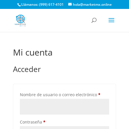
Llámanos: (999) 617-4101
hola@marketmx.online
Mi cuenta
Acceder
Obligatorio
Nombre de usuario o correo electrónico
*
Obligatorio
Contraseña
*