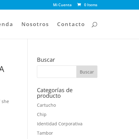
Mi Cuenta
0 Items
enda
Nosotros
Contacto
Buscar
 A
Categorías de
producto
” she
Cartucho
Chip
Identidad Corporativa
Tambor