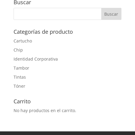
Buscar
Categorías de producto
Cartucho
Chip
Identidad Corporativa
Tambor
Tintas
Tóner
Carrito
No hay productos en el carrito.